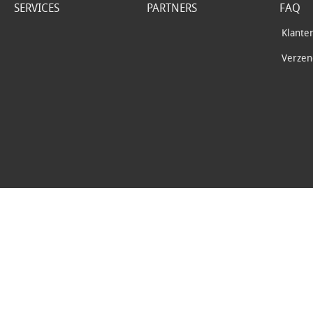
SERVICES
PARTNERS
FAQ
Klante
Verzend