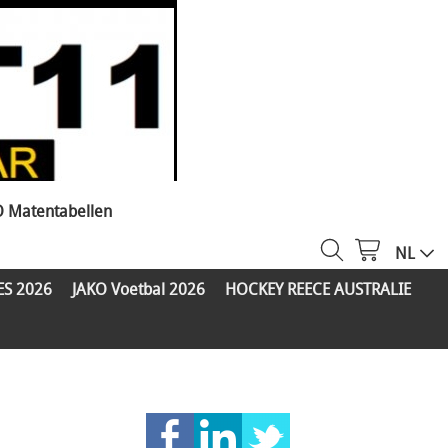
O Matentabellen
NL
ES 2026
JAKO Voetbal 2026
HOCKEY REECE AUSTRALIE