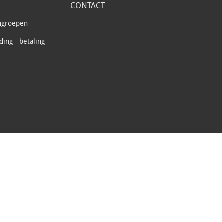
CONTACT
ngroepen
ing - betaling