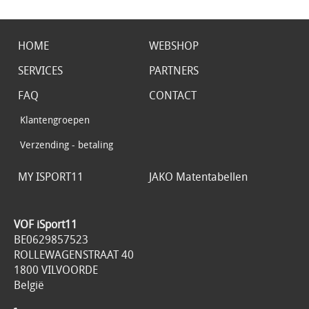
HOME
WEBSHOP
SERVICES
PARTNERS
FAQ
CONTACT
Klantengroepen
Verzending - betaling
MY ISPORT11
JAKO Matentabellen
VOF iSport11
BE0629857523
ROLLEWAGENSTRAAT 40
1800 VILVOORDE
België