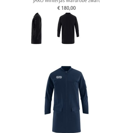
JAKO Winterjas Wardrobe zwart
€ 180,00