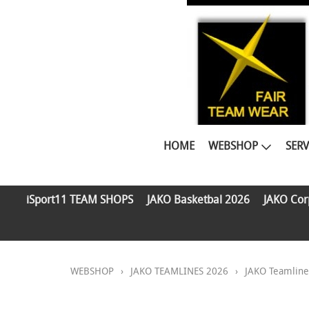
HOME
WEBSHOP
SERV
iSport11 TEAM SHOPS
JAKO Basketbal 2026
JAKO Cor
WEBSHOP
›
JAKO TEAMLINES 2026
›
JAKO Teamlin