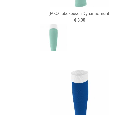
JAKO Tubekousen Dynamic munt
€ 8,00