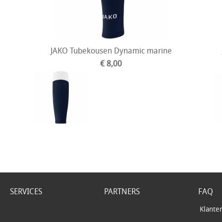
JAKO Tubekousen Dynamic marine
€ 8,00
SERVICES
PARTNERS
FAQ
Klante