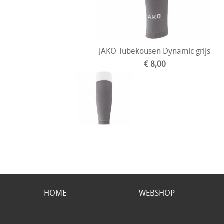
JAKO Tubekousen Dynamic grijs
€ 8,00
HOME
WEBSHOP