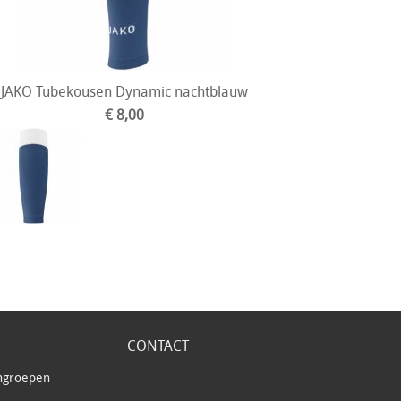
JAKO Tubekousen Dynamic nachtblauw
€ 8,00
CONTACT
ngroepen