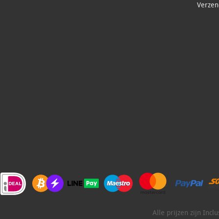
Verzend
Alle prijzen zijn Inc