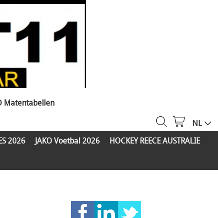
O Matentabellen
NL
ES 2026
JAKO Voetbal 2026
HOCKEY REECE AUSTRALIE