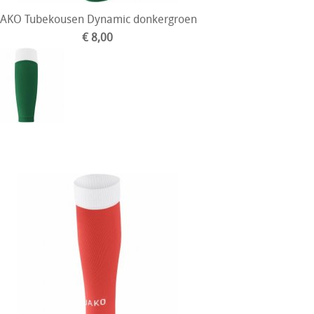
JAKO Tubekousen Dynamic donkergroen
€ 8,00