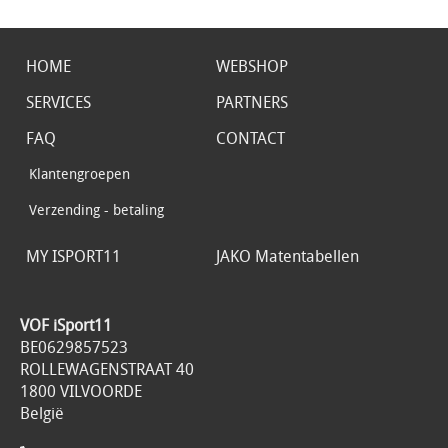
HOME
WEBSHOP
SERVICES
PARTNERS
FAQ
CONTACT
Klantengroepen
Verzending - betaling
MY ISPORT11
JAKO Matentabellen
VOF iSport11
BE0629857523
ROLLEWAGENSTRAAT 40
1800 VILVOORDE
België