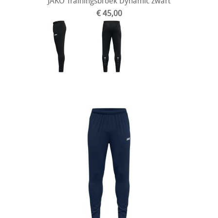
JAKO Trainingsbroek Dynamic zwart
€ 45,00