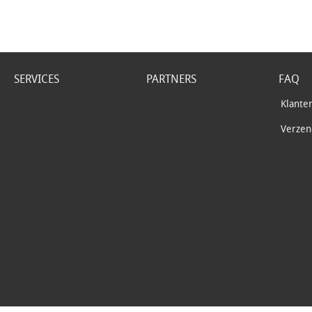
SERVICES
PARTNERS
FAQ
Klante
Verzend