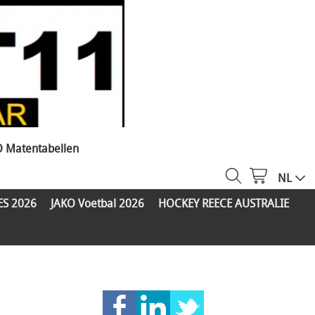
O Matentabellen
NL
ES 2026
JAKO Voetbal 2026
HOCKEY REECE AUSTRALIE