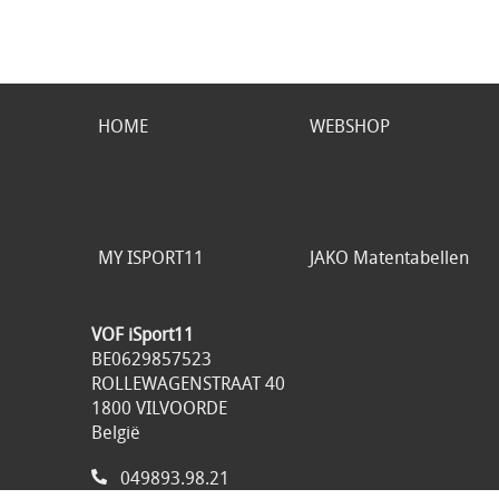
HOME
WEBSHOP
MY ISPORT11
JAKO Matentabellen
VOF iSport11
BE0629857523
ROLLEWAGENSTRAAT 40
1800 VILVOORDE
België
049893.98.21