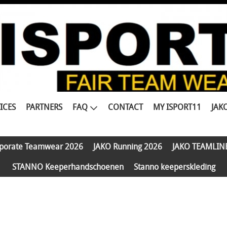
ICES
PARTNERS
FAQ
CONTACT
MY ISPORT11
JAK
porate Teamwear 2026
JAKO Running 2026
JAKO TEAMLIN
STANNO Keeperhandschoenen
Stanno keeperskleding