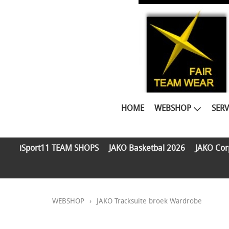
HOME
WEBSHOP
SERV
iSport11 TEAM SHOPS
JAKO Basketbal 2026
JAKO Cor
WEBSHOP
›
JAKO Tracksuite broek Wardrobe