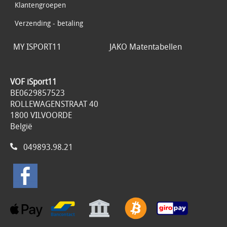
Klantengroepen
Verzending - betaling
MY ISPORT11
JAKO Matentabellen
VOF iSport11
BE0629857523
ROLLEWAGENSTRAAT 40
1800 VILVOORDE
België
049893.98.21