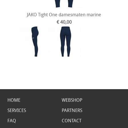
JAKO Tight One damesmaten marine
€ 40,00
HOME
WEBSHOP
SERVICES
PARTNERS
FAQ
CONTACT