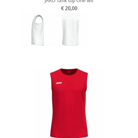
JAKO Tank top One wit
€ 20,00