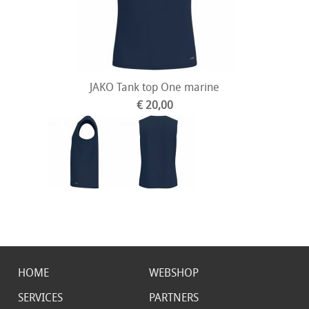
JAKO Tank top One marine
€ 20,00
HOME
WEBSHOP
SERVICES
PARTNERS