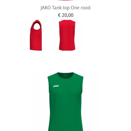
JAKO Tank top One rood
€ 20,00