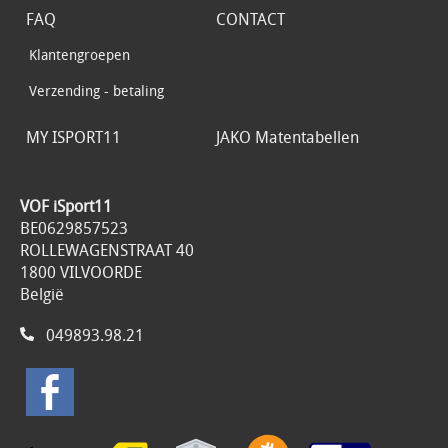
FAQ
CONTACT
Klantengroepen
Verzending - betaling
MY ISPORT11
JAKO Matentabellen
VOF iSport11
BE0629857523
ROLLEWAGENSTRAAT 40
1800 VILVOORDE
België
049893.98.21