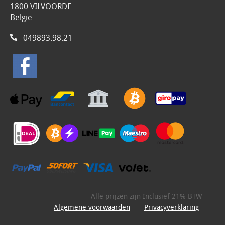
1800 VILVOORDE
België
049893.98.21
Alle prijzen zijn Inclusief 21% BTW
Algemene voorwaarden
Privacyverklaring