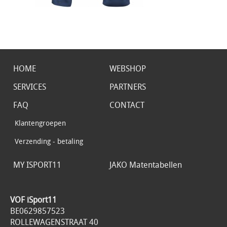
HOME
WEBSHOP
SERVICES
PARTNERS
FAQ
CONTACT
Klantengroepen
Verzending - betaling
MY ISPORT11
JAKO Matentabellen
VOF iSport11
BE0629857523
ROLLEWAGENSTRAAT 40