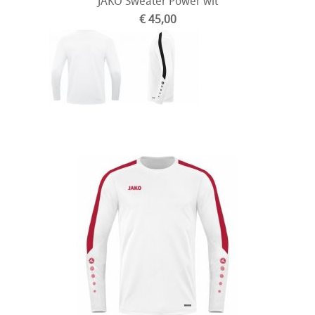
JAKO Sweater Power wit
€ 45,00