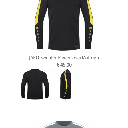
JAKO Sweater Power zwart/citroen
€ 45,00