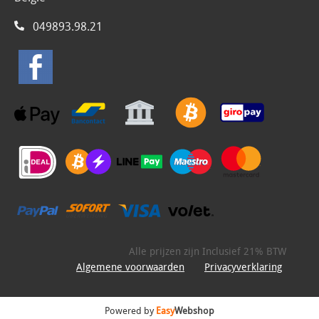
049893.98.21
Alle prijzen zijn Inclusief 21% BTW
Algemene voorwaarden
Privacyverklaring
Powered by
Easy
Webshop