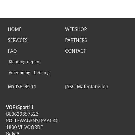
HOME
WEBSHOP
SERVICES
PARTNERS
FAQ
CONTACT
Klantengroepen
Verzending - betaling
MY ISPORT11
JAKO Matentabellen
VOF iSport11
BE0629857523
ROLLEWAGENSTRAAT 40
1800 VILVOORDE
België