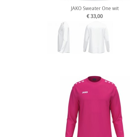
JAKO Sweater One wit
€ 33,00