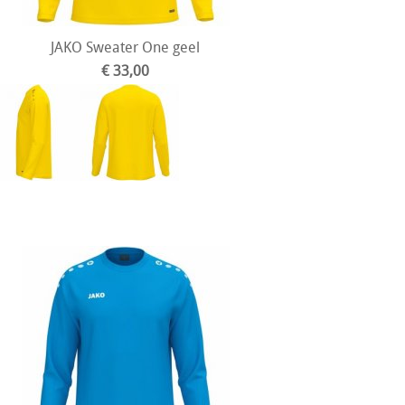
JAKO Sweater One geel
€ 33,00