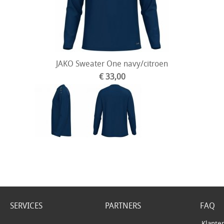
JAKO Sweater One navy/citroen
€ 33,00
SERVICES
PARTNERS
FAQ
Klante