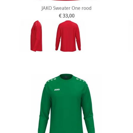
JAKO Sweater One rood
€ 33,00