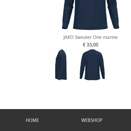
JAKO Sweater One marine
€ 33,00
HOME
WEBSHOP