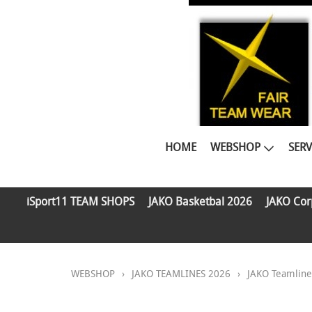
HOME
WEBSHOP
SERV
iSport11 TEAM SHOPS
JAKO Basketbal 2026
JAKO Cor
WEBSHOP
›
JAKO TEAMLINES 2026
›
JAKO Teamlin