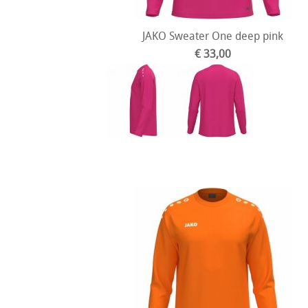
JAKO Sweater One deep pink
€ 33,00