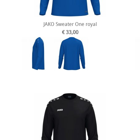
JAKO Sweater One royal
€ 33,00