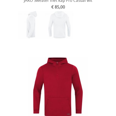
JAKO Sweater met kap Pro Casual wit
€ 85,00