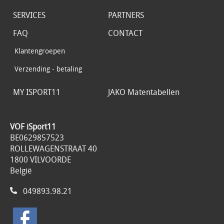
SERVICES
PARTNERS
FAQ
CONTACT
Klantengroepen
Verzending - betaling
MY ISPORT11
JAKO Matentabellen
VOF iSport11
BE0629857523
ROLLEWAGENSTRAAT 40
1800 VILVOORDE
België
049893.98.21