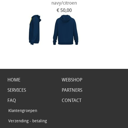
navy/citroen
€ 50,00
HOME
WEBSHOP
SERVICES
PARTNERS
FAQ
CONTACT
Klantengroepen
Verzending - betaling