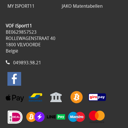
MY ISPORT11
JAKO Matentabellen
VOF iSport11
BE0629857523
ROLLEWAGENSTRAAT 40
1800 VILVOORDE
België
049893.98.21