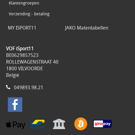
Klantengroepen
Verzending - betaling
MY ISPORT11
JAKO Matentabellen
VOF iSport11
BE0629857523
ROLLEWAGENSTRAAT 40
1800 VILVOORDE
België
049893.98.21