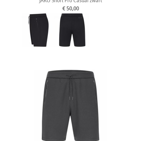
JAKO Short Pro Casual zwart
€ 50,00