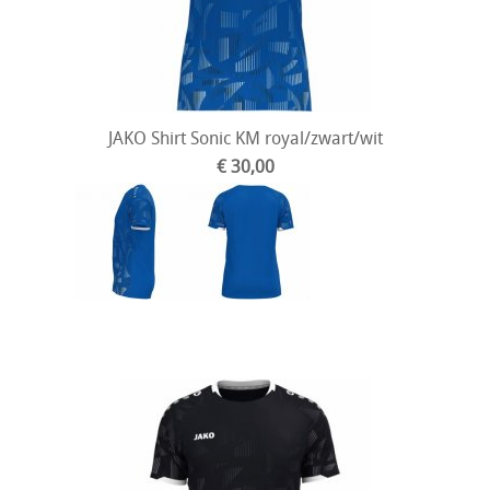
JAKO Shirt Sonic KM royal/zwart/wit
€ 30,00