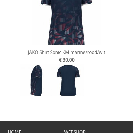
JAKO Shirt Sonic KM marine/rood/wit
€ 30,00
HOME
WEBSHOP