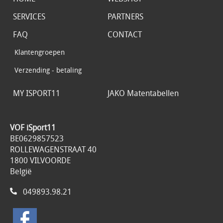
SERVICES
PARTNERS
FAQ
CONTACT
Klantengroepen
Verzending - betaling
MY ISPORT11
JAKO Matentabellen
VOF iSport11
BE0629857523
ROLLEWAGENSTRAAT 40
1800 VILVOORDE
België
049893.98.21