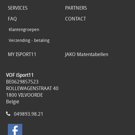
SERVICES
PARTNERS
FAQ
CONTACT
Klantengroepen
Verzending - betaling
MY ISPORT11
JAKO Matentabellen
VOF iSport11
BE0629857523
ROLLEWAGENSTRAAT 40
1800 VILVOORDE
België
049893.98.21