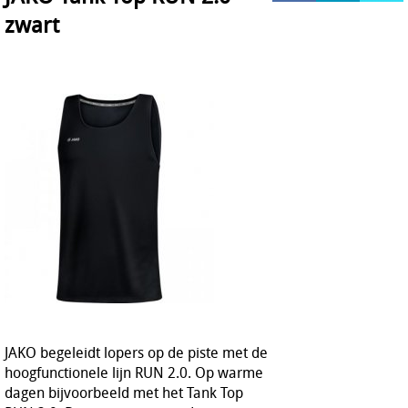
zwart
HOCKEY REECE AUSTRALIE
JAKO Matentabellen
STANNO Keeperhandschoenen
Stanno keeperskleding
JAKO begeleidt lopers op de piste met de
hoogfunctionele lijn RUN 2.0. Op warme
dagen bijvoorbeeld met het Tank Top