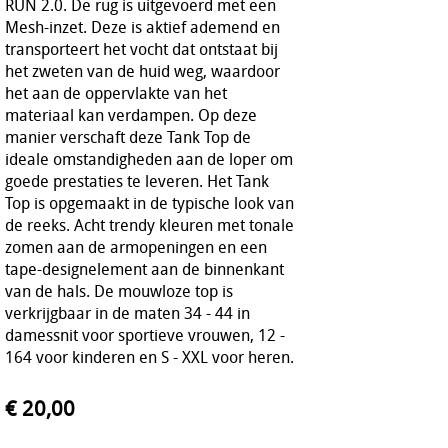
RUN 2.0. De rug is uitgevoerd met een
Mesh-inzet. Deze is aktief ademend en
transporteert het vocht dat ontstaat bij
het zweten van de huid weg, waardoor
het aan de oppervlakte van het
materiaal kan verdampen. Op deze
manier verschaft deze Tank Top de
ideale omstandigheden aan de loper om
goede prestaties te leveren. Het Tank
Top is opgemaakt in de typische look van
de reeks. Acht trendy kleuren met tonale
zomen aan de armopeningen en een
tape-designelement aan de binnenkant
van de hals. De mouwloze top is
verkrijgbaar in de maten 34 - 44 in
damessnit voor sportieve vrouwen, 12 -
164 voor kinderen en S - XXL voor heren.
€ 20,00