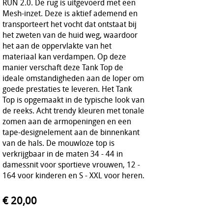
RUN 2.0. De rug is uitgevoerd met een
Mesh-inzet. Deze is aktief ademend en
transporteert het vocht dat ontstaat bij
het zweten van de huid weg, waardoor
het aan de oppervlakte van het
materiaal kan verdampen. Op deze
manier verschaft deze Tank Top de
ideale omstandigheden aan de loper om
goede prestaties te leveren. Het Tank
Top is opgemaakt in de typische look van
de reeks. Acht trendy kleuren met tonale
zomen aan de armopeningen en een
tape-designelement aan de binnenkant
van de hals. De mouwloze top is
verkrijgbaar in de maten 34 - 44 in
damessnit voor sportieve vrouwen, 12 -
164 voor kinderen en S - XXL voor heren.
€ 20,00