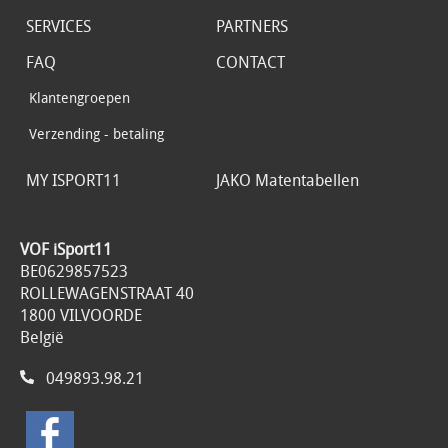
SERVICES
PARTNERS
FAQ
CONTACT
Klantengroepen
Verzending - betaling
MY ISPORT11
JAKO Matentabellen
VOF iSport11
BE0629857523
ROLLEWAGENSTRAAT 40
1800 VILVOORDE
België
049893.98.21