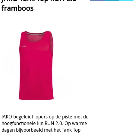
framboos
HOCKEY REECE AUSTRALIE
JAKO Matentabellen
STANNO Keeperhandschoenen
Stanno keeperskleding
JAKO begeleidt lopers op de piste met de
hoogfunctionele lijn RUN 2.0. Op warme
dagen bijvoorbeeld met het Tank Top