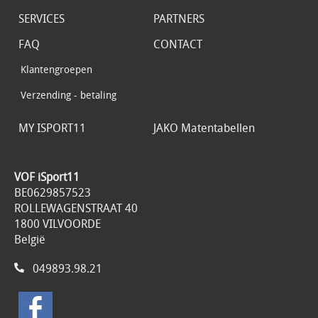
SERVICES
PARTNERS
FAQ
CONTACT
Klantengroepen
Verzending - betaling
MY ISPORT11
JAKO Matentabellen
VOF iSport11
BE0629857523
ROLLEWAGENSTRAAT 40
1800 VILVOORDE
België
049893.98.21