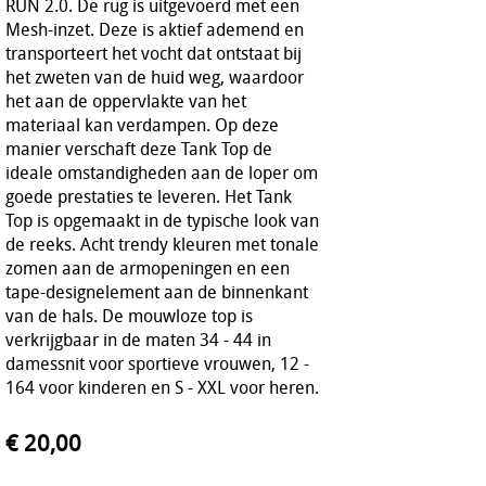
RUN 2.0. De rug is uitgevoerd met een
Mesh-inzet. Deze is aktief ademend en
transporteert het vocht dat ontstaat bij
het zweten van de huid weg, waardoor
het aan de oppervlakte van het
materiaal kan verdampen. Op deze
manier verschaft deze Tank Top de
ideale omstandigheden aan de loper om
goede prestaties te leveren. Het Tank
Top is opgemaakt in de typische look van
de reeks. Acht trendy kleuren met tonale
zomen aan de armopeningen en een
tape-designelement aan de binnenkant
van de hals. De mouwloze top is
verkrijgbaar in de maten 34 - 44 in
damessnit voor sportieve vrouwen, 12 -
164 voor kinderen en S - XXL voor heren.
€ 20,00