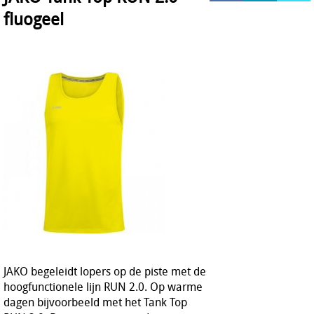
fluogeel
HOCKEY REECE AUSTRALIE
JAKO Matentabellen
STANNO Keeperhandschoenen
Stanno keeperskleding
JAKO begeleidt lopers op de piste met de
hoogfunctionele lijn RUN 2.0. Op warme
dagen bijvoorbeeld met het Tank Top