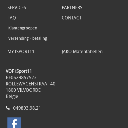
SERVICES
PARTNERS
FAQ
CONTACT
Klantengroepen
Verzending - betaling
MY ISPORT11
JAKO Matentabellen
VOF iSport11
BE0629857523
ROLLEWAGENSTRAAT 40
1800 VILVOORDE
België
049893.98.21