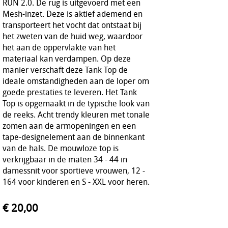
RUN 2.0. De rug is uitgevoerd met een
Mesh-inzet. Deze is aktief ademend en
transporteert het vocht dat ontstaat bij
het zweten van de huid weg, waardoor
het aan de oppervlakte van het
materiaal kan verdampen. Op deze
manier verschaft deze Tank Top de
ideale omstandigheden aan de loper om
goede prestaties te leveren. Het Tank
Top is opgemaakt in de typische look van
de reeks. Acht trendy kleuren met tonale
zomen aan de armopeningen en een
tape-designelement aan de binnenkant
van de hals. De mouwloze top is
verkrijgbaar in de maten 34 - 44 in
damessnit voor sportieve vrouwen, 12 -
164 voor kinderen en S - XXL voor heren.
€ 20,00