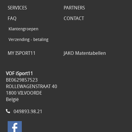
SERVICES
PARTNERS
FAQ
CONTACT
Klantengroepen
Verzending - betaling
MY ISPORT11
JAKO Matentabellen
VOF iSport11
BE0629857523
ROLLEWAGENSTRAAT 40
1800 VILVOORDE
België
049893.98.21