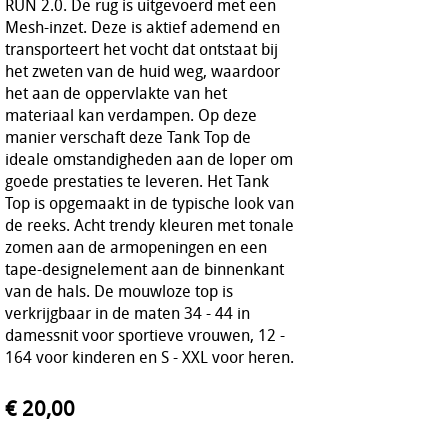
RUN 2.0. De rug is uitgevoerd met een
Mesh-inzet. Deze is aktief ademend en
transporteert het vocht dat ontstaat bij
het zweten van de huid weg, waardoor
het aan de oppervlakte van het
materiaal kan verdampen. Op deze
manier verschaft deze Tank Top de
ideale omstandigheden aan de loper om
goede prestaties te leveren. Het Tank
Top is opgemaakt in de typische look van
de reeks. Acht trendy kleuren met tonale
zomen aan de armopeningen en een
tape-designelement aan de binnenkant
van de hals. De mouwloze top is
verkrijgbaar in de maten 34 - 44 in
damessnit voor sportieve vrouwen, 12 -
164 voor kinderen en S - XXL voor heren.
€ 20,00