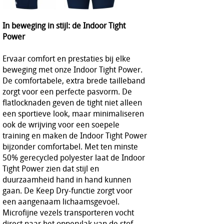
In beweging in stijl: de Indoor Tight
Power
Ervaar comfort en prestaties bij elke
beweging met onze Indoor Tight Power.
De comfortabele, extra brede tailleband
zorgt voor een perfecte pasvorm. De
flatlocknaden geven de tight niet alleen
een sportieve look, maar minimaliseren
ook de wrijving voor een soepele
training en maken de Indoor Tight Power
bijzonder comfortabel. Met ten minste
50% gerecycled polyester laat de Indoor
Tight Power zien dat stijl en
duurzaamheid hand in hand kunnen
gaan. De Keep Dry-functie zorgt voor
een aangenaam lichaamsgevoel.
Microfijne vezels transporteren vocht
direct naar het oppervlak van de stof.