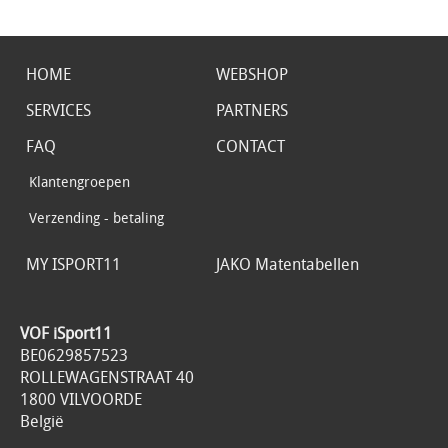
HOME
WEBSHOP
SERVICES
PARTNERS
FAQ
CONTACT
Klantengroepen
Verzending - betaling
MY ISPORT11
JAKO Matentabellen
VOF iSport11
BE0629857523
ROLLEWAGENSTRAAT 40
1800 VILVOORDE
België