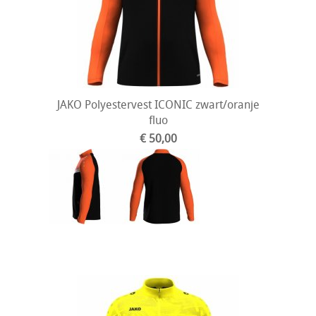
JAKO Polyestervest ICONIC zwart/oranje
fluo
€ 50,00