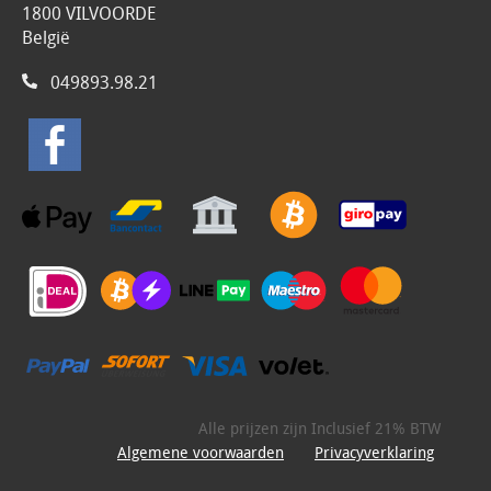
1800 VILVOORDE
België
049893.98.21
Alle prijzen zijn Inclusief 21% BTW
Algemene voorwaarden
Privacyverklaring