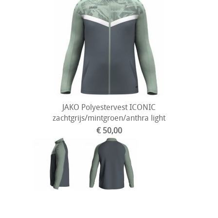
JAKO Polyestervest ICONIC
zachtgrijs/mintgroen/anthra light
€ 50,00