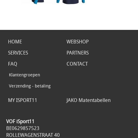
HOME
WEBSHOP
SERVICES
PARTNERS
FAQ
CONTACT
Klantengroepen
Verzending - betaling
MY ISPORT11
JAKO Matentabellen
VOF iSport11
BE0629857523
ROLLEWAGENSTRAAT 40