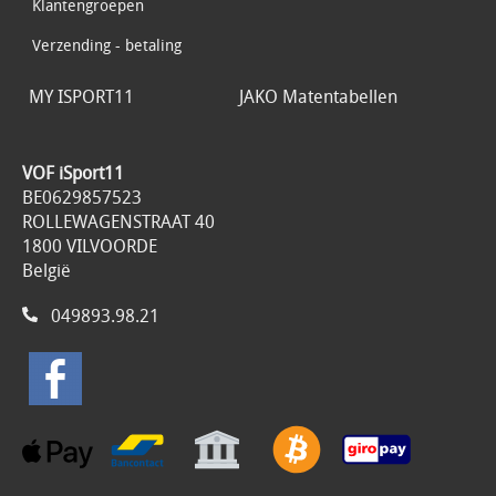
Klantengroepen
Verzending - betaling
MY ISPORT11
JAKO Matentabellen
VOF iSport11
BE0629857523
ROLLEWAGENSTRAAT 40
1800 VILVOORDE
België
049893.98.21