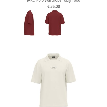
JAKO Polo Wardrobe robijnrood
€ 35,00