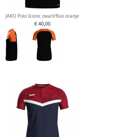
JAKO Polo Iconic zwart/fluo oranje
€ 40,00