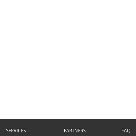
SERVICES
PARTNERS
FAQ