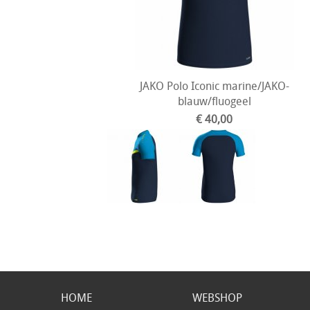
JAKO Polo Iconic marine/JAKO-
blauw/fluogeel
€ 40,00
HOME
WEBSHOP