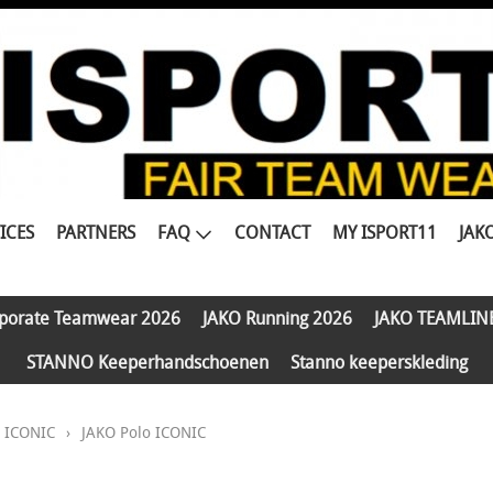
ICES
PARTNERS
FAQ
CONTACT
MY ISPORT11
JAK
porate Teamwear 2026
JAKO Running 2026
JAKO TEAMLIN
STANNO Keeperhandschoenen
Stanno keeperskleding
 ICONIC
›
JAKO Polo ICONIC