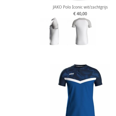
JAKO Polo Iconic wit/zachtgrijs
€ 40,00