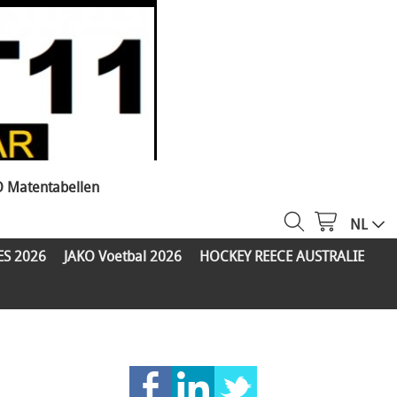
O Matentabellen
NL
ES 2026
JAKO Voetbal 2026
HOCKEY REECE AUSTRALIE