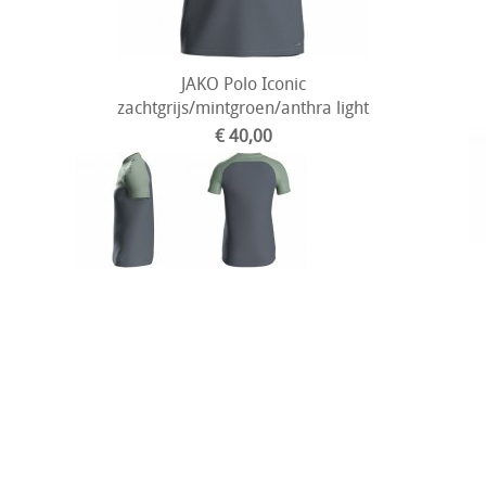
JAKO Polo Iconic
zachtgrijs/mintgroen/anthra light
€ 40,00