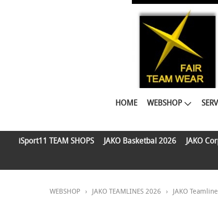
HOME
WEBSHOP
SERV
iSport11 TEAM SHOPS
JAKO Basketbal 2026
JAKO Cor
WEBSHOP
›
JAKO TEAMLINES 2026
›
JAKO Teamline