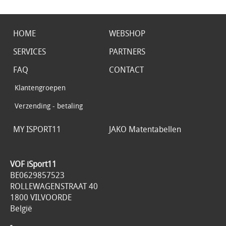
HOME
WEBSHOP
SERVICES
PARTNERS
FAQ
CONTACT
Klantengroepen
Verzending - betaling
MY ISPORT11
JAKO Matentabellen
VOF iSport11
BE0629857523
ROLLEWAGENSTRAAT 40
1800 VILVOORDE
België