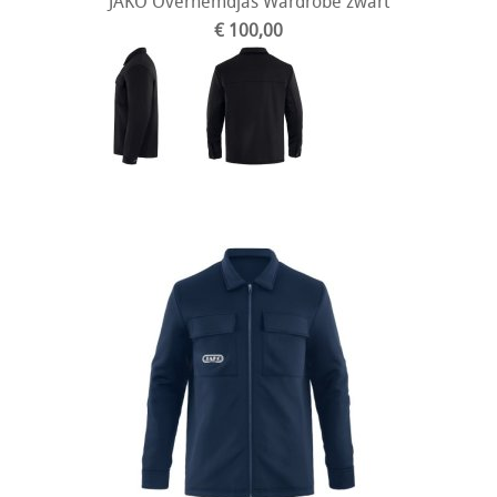
JAKO Overhemdjas Wardrobe zwart
€ 100,00