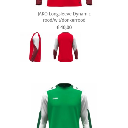
JAKO Longsleeve Dynamic
rood/wit/donkerrood
€ 40,00