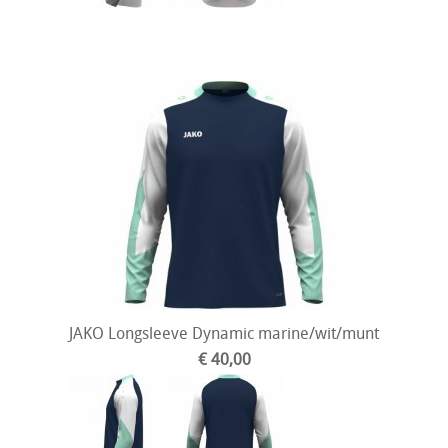
JAKO Longsleeve Dynamic marine/wit/munt
€ 40,00