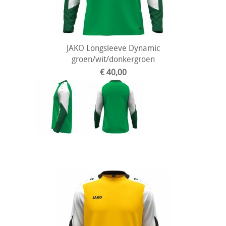
JAKO Longsleeve Dynamic
groen/wit/donkergroen
€ 40,00