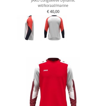
JAKO Longsleeve Dynamic
wit/koraal/marine
€ 40,00