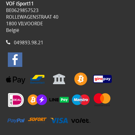
VOF iSport11
BE0629857523
ROLLEWAGENSTRAAT 40
1800 VILVOORDE
België
049893.98.21