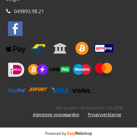
049893.98.21
Alle prijzen zijn Inclusief 21% BTW
Algemene voorwaarden
Privacyverklaring
Powered by
Easy
Webshop