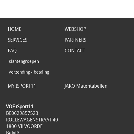
HOME
WEBSHOP
SERVICES
PARTNERS
FAQ
CONTACT
Klantengroepen
Verzending - betaling
MY ISPORT11
JAKO Matentabellen
VOF iSport11
BE0629857523
ROLLEWAGENSTRAAT 40
1800 VILVOORDE
België