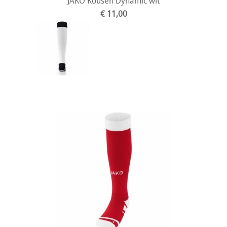
JAKO Kousen Dynamic wit
€ 11,00