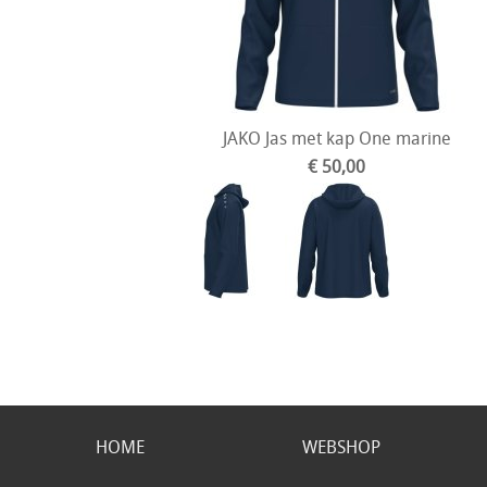
JAKO Jas met kap One marine
€ 50,00
HOME
WEBSHOP