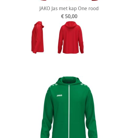
JAKO Jas met kap One rood
€ 50,00