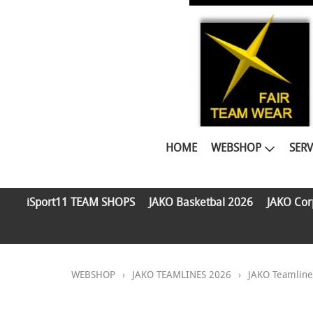
HOME
WEBSHOP
SERV
iSport11 TEAM SHOPS
JAKO Basketbal 2026
JAKO Cor
WEBSHOP
›
JAKO TEAMLINES 2026
›
JAKO Teamlin