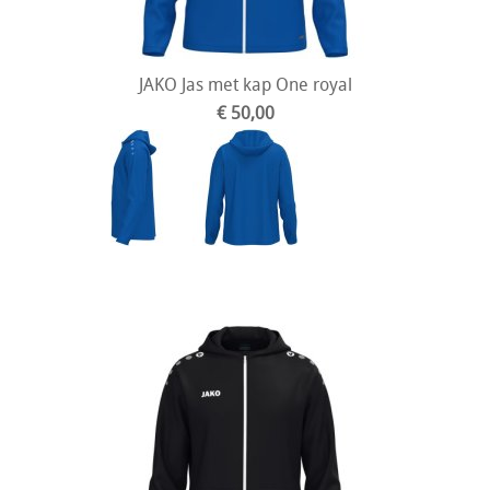
JAKO Jas met kap One royal
€ 50,00