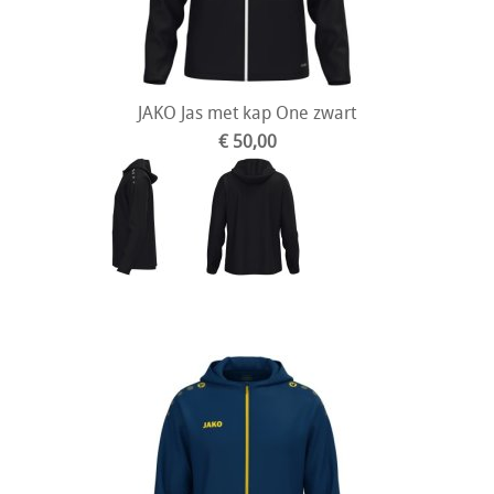
JAKO Jas met kap One zwart
€ 50,00