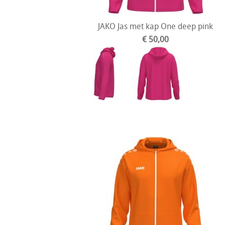
JAKO Jas met kap One deep pink
€ 50,00