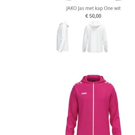
JAKO Jas met kap One wit
€ 50,00