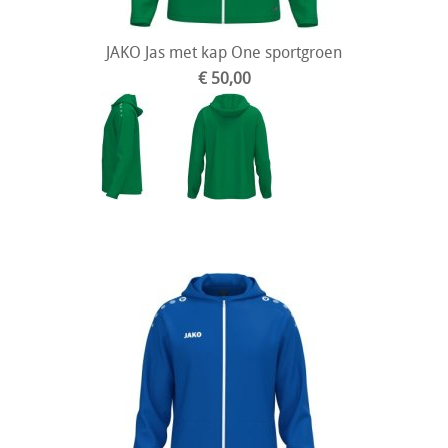
JAKO Jas met kap One sportgroen
€ 50,00