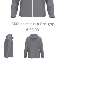
JAKO Jas met kap One grijs
€ 50,00