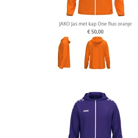
JAKO Jas met kap One fluo oranje
€ 50,00