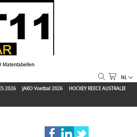
O Matentabellen
NL
ES 2026
JAKO Voetbal 2026
HOCKEY REECE AUSTRALIE