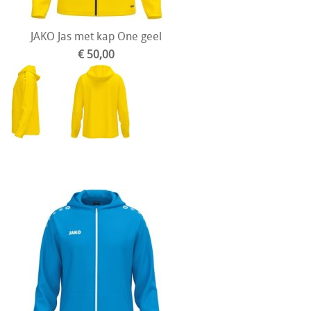
JAKO Jas met kap One geel
€ 50,00