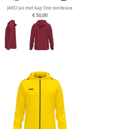
JAKO Jas met kap One bordeaux
€ 50,00