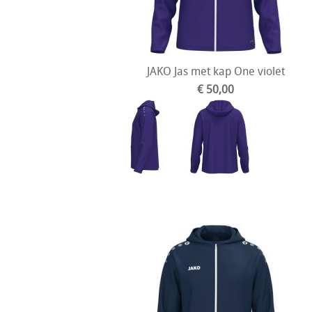
JAKO Jas met kap One violet
€ 50,00