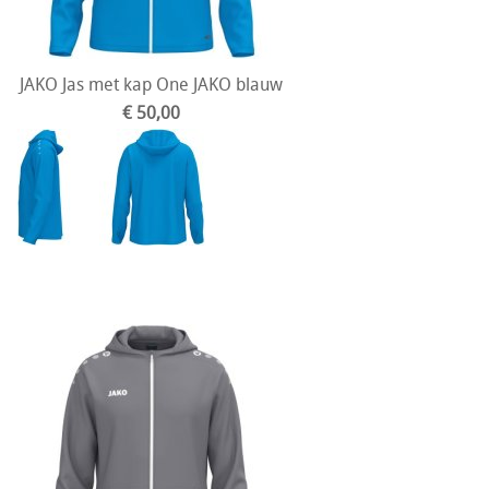
JAKO Jas met kap One JAKO blauw
€ 50,00