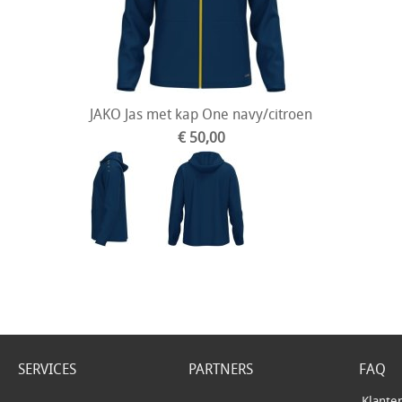
JAKO Jas met kap One navy/citroen
€ 50,00
SERVICES
PARTNERS
FAQ
Klante