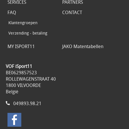
SERVICES
PARTNERS
FAQ
CONTACT
Klantengroepen
Verzending - betaling
MY ISPORT11
JAKO Matentabellen
VOF iSport11
BE0629857523
ROLLEWAGENSTRAAT 40
1800 VILVOORDE
België
049893.98.21