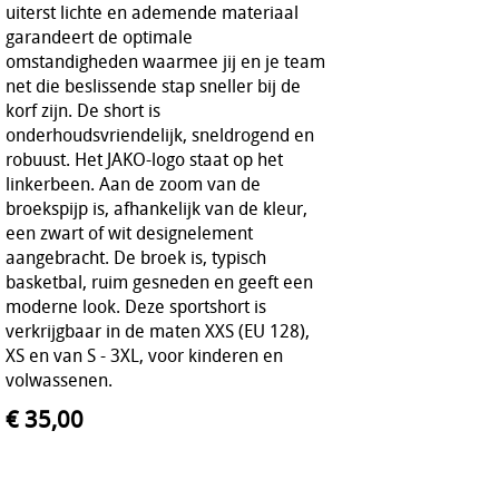
uiterst lichte en ademende materiaal
garandeert de optimale
omstandigheden waarmee jij en je team
net die beslissende stap sneller bij de
korf zijn. De short is
onderhoudsvriendelijk, sneldrogend en
robuust. Het JAKO-logo staat op het
linkerbeen. Aan de zoom van de
broekspijp is, afhankelijk van de kleur,
een zwart of wit designelement
aangebracht. De broek is, typisch
basketbal, ruim gesneden en geeft een
moderne look. Deze sportshort is
verkrijgbaar in de maten XXS (EU 128),
XS en van S - 3XL, voor kinderen en
volwassenen.
€ 35,00