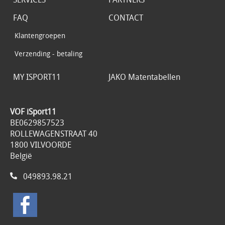
FAQ
CONTACT
Klantengroepen
Verzending - betaling
MY ISPORT11
JAKO Matentabellen
VOF iSport11
BE0629857523
ROLLEWAGENSTRAAT 40
1800 VILVOORDE
België
049893.98.21