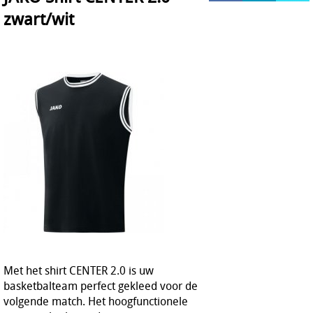
zwart/wit
HOCKEY REECE AUSTRALIE
JAKO Matentabellen
STANNO Keeperhandschoenen
Stanno keeperskleding
Met het shirt CENTER 2.0 is uw
basketbalteam perfect gekleed voor de
volgende match. Het hoogfunctionele