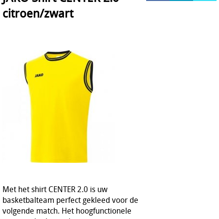
citroen/zwart
HOCKEY REECE AUSTRALIE
JAKO Matentabellen
STANNO Keeperhandschoenen
Stanno keeperskleding
Met het shirt CENTER 2.0 is uw
basketbalteam perfect gekleed voor de
volgende match. Het hoogfunctionele