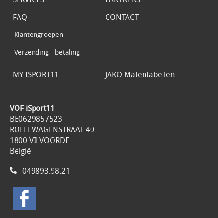
FAQ
CONTACT
Klantengroepen
Verzending - betaling
MY ISPORT11
JAKO Matentabellen
VOF iSport11
BE0629857523
ROLLEWAGENSTRAAT 40
1800 VILVOORDE
België
049893.98.21