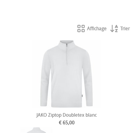
Vêtements de gardien Stanno
Affichage
Trier
JAKO Ziptop Doubletex blanc
€ 65,00