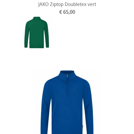
JAKO Ziptop Doubletex vert
€ 65,00