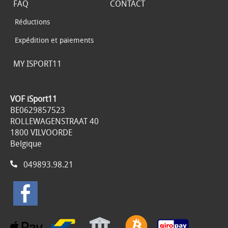
FAQ
CONTACT
Réductions
Expédition et paiements
MY ISPORT11
VOF iSport11
BE0629857523
ROLLEWAGENSTRAAT 40
1800 VILVOORDE
Belgique
049893.98.21