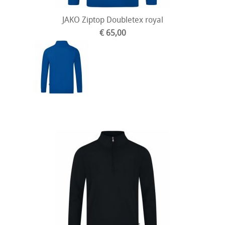
JAKO Ziptop Doubletex royal
€ 65,00