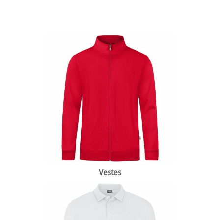
Vêtements de gardien Stanno
Vestes