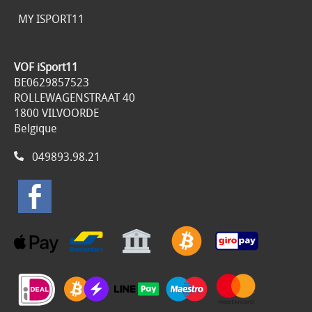
MY ISPORT11
VOF iSport11
BE0629857523
ROLLEWAGENSTRAAT 40
1800 VILVOORDE
Belgique
049893.98.21