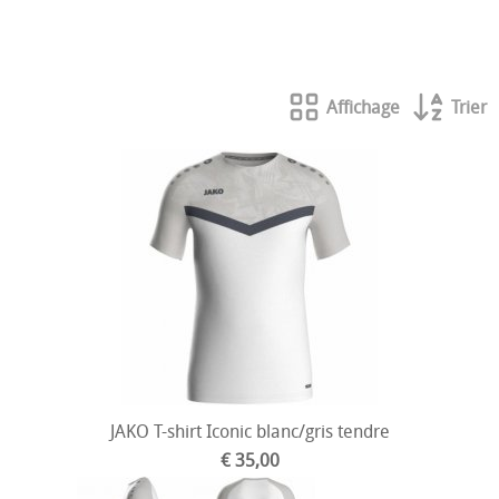
Vêtements de gardien Stanno
Affichage
Trier
JAKO T-shirt Iconic blanc/gris tendre
€ 35,00