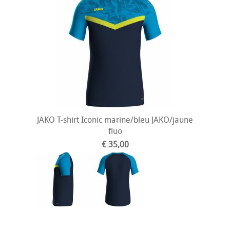
JAKO T-shirt Iconic marine/bleu JAKO/jaune
fluo
€ 35,00