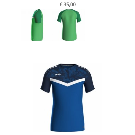
€ 35,00