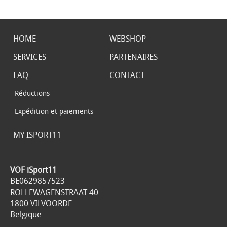
HOME
WEBSHOP
SERVICES
PARTENAIRES
FAQ
CONTACT
Réductions
Expédition et paiements
MY ISPORT11
VOF iSport11
BE0629857523
ROLLEWAGENSTRAAT 40
1800 VILVOORDE
Belgique