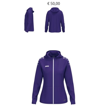
€ 50,00