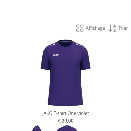
Vêtements de gardien Stanno
Affichage
Trier
JAKO T-shirt One violet
€ 20,00