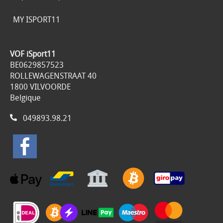
MY ISPORT11
VOF iSport11
BE0629857523
ROLLEWAGENSTRAAT 40
1800 VILVOORDE
Belgique
049893.98.21