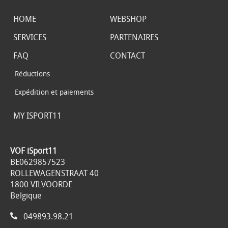
HOME
WEBSHOP
SERVICES
PARTENAIRES
FAQ
CONTACT
Réductions
Expédition et paiements
MY ISPORT11
VOF iSport11
BE0629857523
ROLLEWAGENSTRAAT 40
1800 VILVOORDE
Belgique
049893.98.21