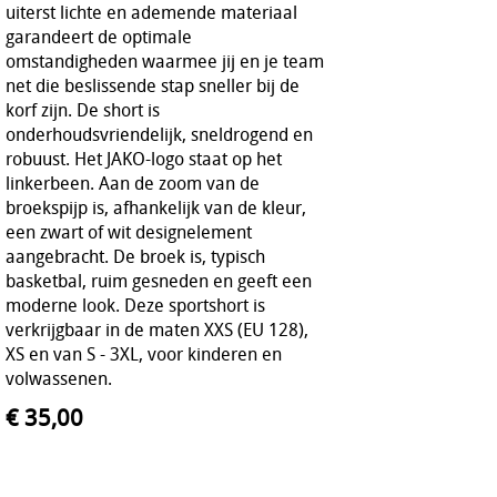
uiterst lichte en ademende materiaal
garandeert de optimale
omstandigheden waarmee jij en je team
net die beslissende stap sneller bij de
korf zijn. De short is
onderhoudsvriendelijk, sneldrogend en
robuust. Het JAKO-logo staat op het
linkerbeen. Aan de zoom van de
broekspijp is, afhankelijk van de kleur,
een zwart of wit designelement
aangebracht. De broek is, typisch
basketbal, ruim gesneden en geeft een
moderne look. Deze sportshort is
verkrijgbaar in de maten XXS (EU 128),
XS en van S - 3XL, voor kinderen en
volwassenen.
€ 35,00