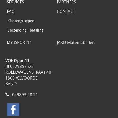
SERVICES
PARTNERS
FAQ
CONTACT
Klantengroepen
Verzending - betaling
MY ISPORT11
JAKO Matentabellen
VOF iSport11
BE0629857523
ROLLEWAGENSTRAAT 40
1800 VILVOORDE
België
049893.98.21