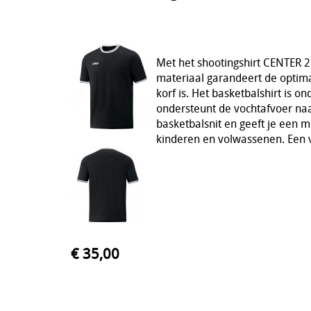
Met het shootingshirt CENTER 2.
materiaal garandeert de optim
korf is. Het basketbalshirt is 
ondersteunt de vochtafvoer naar
basketbalsnit en geeft je een m
kinderen en volwassenen. Een v
€ 35,00