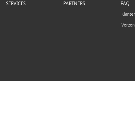
SERVICES
PARTNERS
FAQ
Klante
Verzend