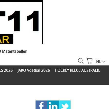
O Matentabellen
NL
ES 2026
JAKO Voetbal 2026
HOCKEY REECE AUSTRALIE