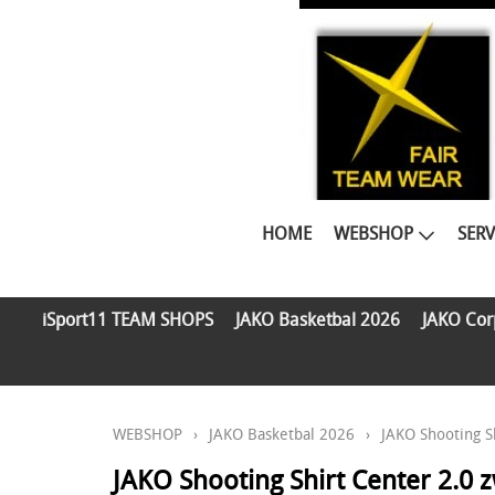
HOME
WEBSHOP
SERV
iSport11 TEAM SHOPS
JAKO Basketbal 2026
JAKO Cor
WEBSHOP
›
JAKO Basketbal 2026
›
JAKO Shooting Sh
JAKO Shooting Shirt Center 2.0 