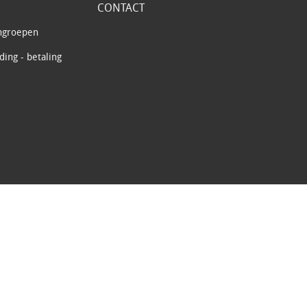
CONTACT
ngroepen
ing - betaling