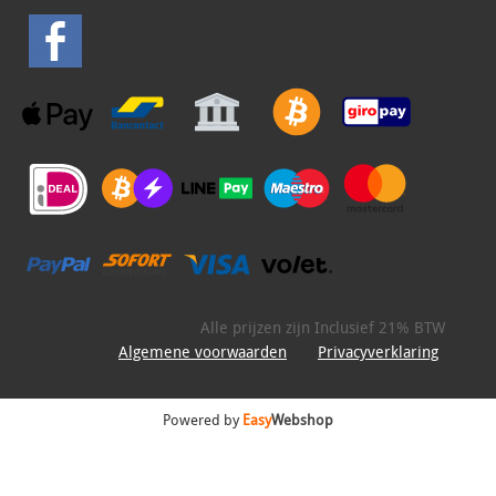
Alle prijzen zijn Inclusief 21% BTW
Algemene voorwaarden
Privacyverklaring
Powered by
Easy
Webshop