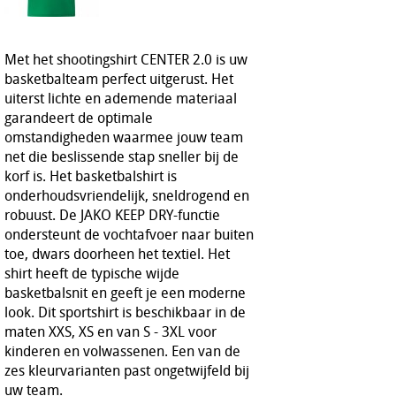
Met het shootingshirt CENTER 2.0 is uw
basketbalteam perfect uitgerust. Het
uiterst lichte en ademende materiaal
garandeert de optimale
omstandigheden waarmee jouw team
net die beslissende stap sneller bij de
korf is. Het basketbalshirt is
onderhoudsvriendelijk, sneldrogend en
robuust. De JAKO KEEP DRY-functie
ondersteunt de vochtafvoer naar buiten
toe, dwars doorheen het textiel. Het
shirt heeft de typische wijde
basketbalsnit en geeft je een moderne
look. Dit sportshirt is beschikbaar in de
maten XXS, XS en van S - 3XL voor
kinderen en volwassenen. Een van de
zes kleurvarianten past ongetwijfeld bij
uw team.