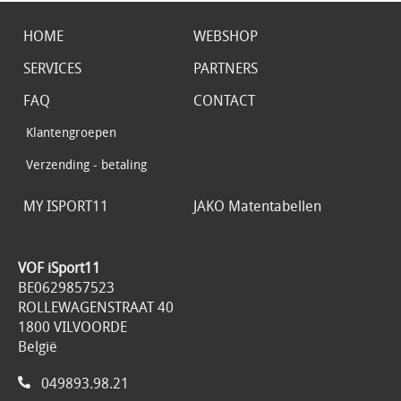
HOME
WEBSHOP
SERVICES
PARTNERS
FAQ
CONTACT
Klantengroepen
Verzending - betaling
MY ISPORT11
JAKO Matentabellen
VOF iSport11
BE0629857523
ROLLEWAGENSTRAAT 40
1800 VILVOORDE
België
049893.98.21