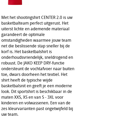
Met het shootingshirt CENTER 2.0 is uw
basketbalteam perfect uitgerust. Het
uiterst lichte en ademende materiaal
garandeert de optimale
omstandigheden waarmee jouw team
net die beslissende stap sneller bij de
korf is. Het basketbalshirt is
onderhoudsvriendelijk, sneldrogend en
robuust. De JAKO KEEP DRY-functie
ondersteunt de vochtafvoer naar buiten
toe, dwars doorheen het textiel. Het
shirt heeft de typische wijde
basketbalsnit en geeft je een moderne
look. Dit sportshirt is beschikbaar in de
maten XXS, XS en van S - 3XL voor
kinderen en volwassenen. Een van de
zes kleurvarianten past ongetwijfeld bij
uw team.