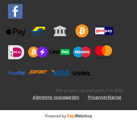
Alle prijzen zijn Inclusief 21% BTW
Algemene voorwaarden
Privacyverklaring
Powered by
Easy
Webshop