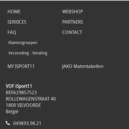
HOME
WEBSHOP
SERVICES
PARTNERS
FAQ
CONTACT
Klantengroepen
Verzending - betaling
MY ISPORT11
JAKO Matentabellen
VOF iSport11
BE0629857523
ROLLEWAGENSTRAAT 40
1800 VILVOORDE
België
049893.98.21